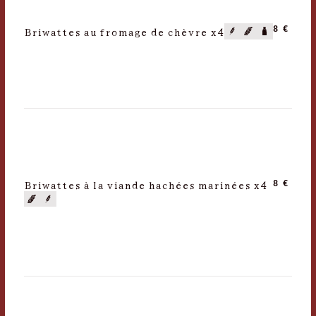
Briwattes au fromage de chèvre x4
8 €
Briwattes à la viande hachées marinées x4
8 €