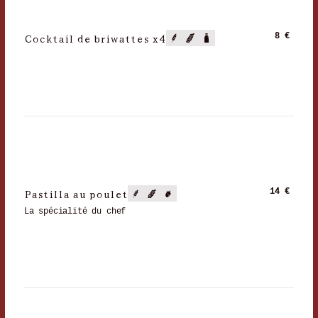
Cocktail de briwattes x4
8 €
Pastilla au poulet
14 €
La spécialité du chef