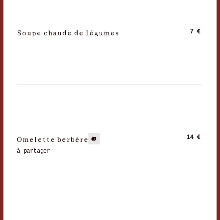
Soupe chaude de légumes
7 €
Omelette berbère
14 €
à partager