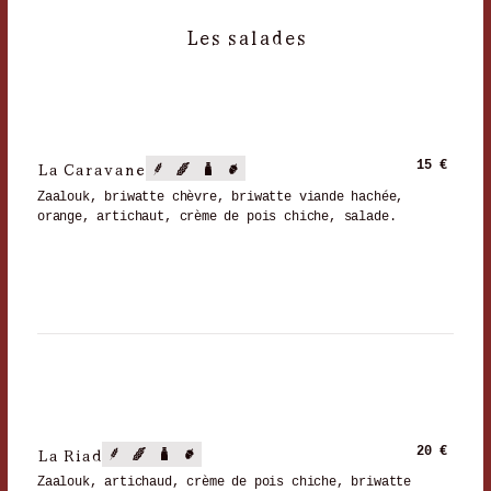
Les salades
La Caravane
15 €
Zaalouk, briwatte chèvre, briwatte viande hachée,
orange, artichaut, crème de pois chiche, salade.
La Riad
20 €
Zaalouk, artichaud, crème de pois chiche, briwatte