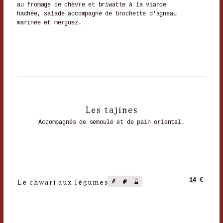
au fromage de chèvre et briwatte à la viande
hachée, salade accompagné de brochette d'agneau
marinée et merguez.
Les tajines
Accompagnés de semoule et de pain oriental.
Le chwari aux légumes
14 €